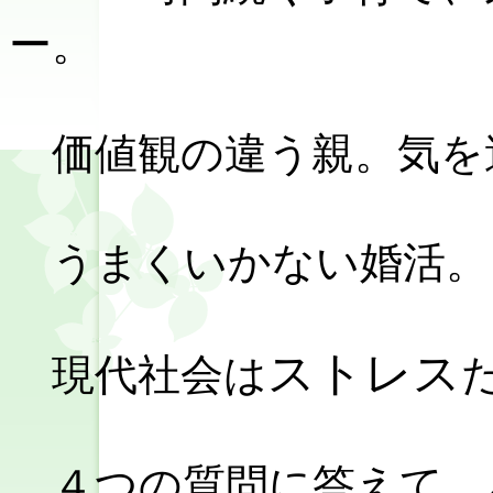
ー。
価値観の違う親。気を
うまくいかない婚活。
ストレス
現代社会は
４つの質問に答えて、