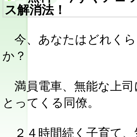
ス解消法！
今、あなたはどれくら
か？
満員電車、無能な上司
とってくる同僚。
２４時間続く子育て、