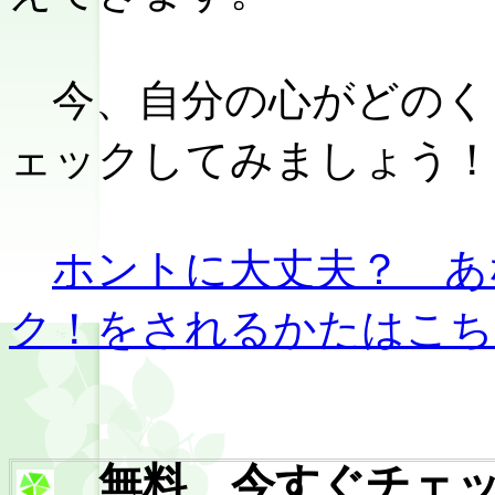
今、自分の心がどのく
ェックしてみましょう！
ホントに大丈夫？ あ
ク！をされるかたはこち
無料 今すぐチェッ